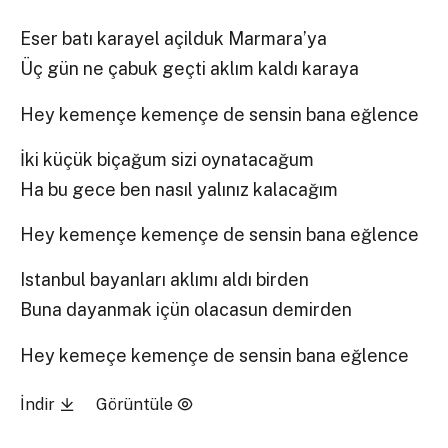
Eser batı karayel açilduk Marmara’ya
Üç gün ne çabuk geçti aklım kaldı karaya
Hey kemençe kemençe de sensin bana eğlence
İki küçük biçağum sizi oynatacağum
Ha bu gece ben nasıl yalınız kalacağım
Hey kemençe kemençe de sensin bana eğlence
Istanbul bayanları aklımı aldı birden
Buna dayanmak içün olacasun demirden
Hey kemeçe kemençe de sensin bana eğlence
İndir
Görüntüle