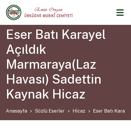
Eser Batı Karayel
Açıldık
Marmaraya(Laz
Havası) Sadettin
Kaynak Hicaz
Anasayfa
Sözlü Eserler
Hi̇caz
Eser Batı Karaye