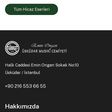
Tüm Hi̇caz Eserleri
Halk Caddesi Emin Ongan Sokak No:10
Üsküdar / İstanbul
+90 216 553 66 55
Hakkımızda