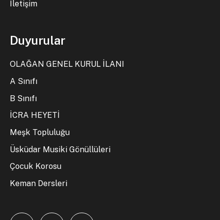
İletişim
Duyurular
OLAĞAN GENEL KURUL İLANI
A Sınıfı
B Sınıfı
İCRA HEYETİ
Meşk Topluluğu
Üsküdar Musiki Gönüllüleri
Çocuk Korosu
Keman Dersleri