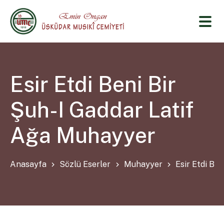
Esir Etdi Beni Bir
Şuh-I Gaddar Latif
Ağa Muhayyer
Anasayfa
Sözlü Eserler
Muhayyer
Esir Etdi Be