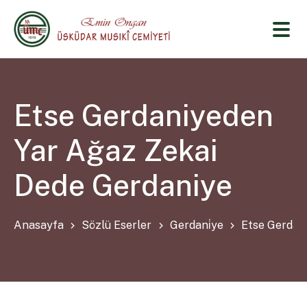
Etse Gerdaniyeden
Yar Ağaz Zekai
Dede Gerdaniye
Anasayfa
Sözlü Eserler
Gerdani̇ye
Etse Gerdan