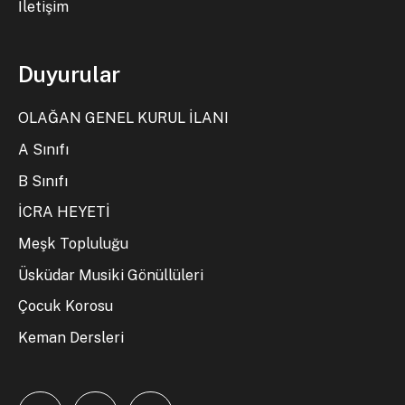
İletişim
Duyurular
OLAĞAN GENEL KURUL İLANI
A Sınıfı
B Sınıfı
İCRA HEYETİ
Meşk Topluluğu
Üsküdar Musiki Gönüllüleri
Çocuk Korosu
Keman Dersleri