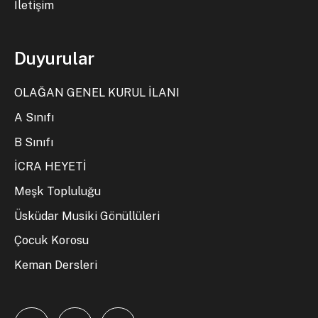
İletişim
Duyurular
OLAĞAN GENEL KURUL İLANI
A Sınıfı
B Sınıfı
İCRA HEYETİ
Meşk Topluluğu
Üsküdar Musiki Gönüllüleri
Çocuk Korosu
Keman Dersleri