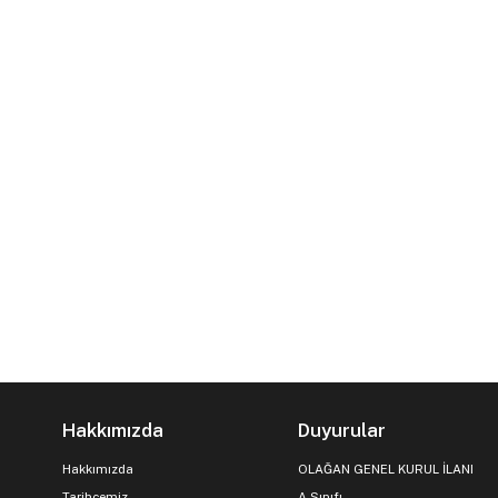
Hakkımızda
Duyurular
Hakkımızda
OLAĞAN GENEL KURUL İLANI
Tarihçemiz
A Sınıfı