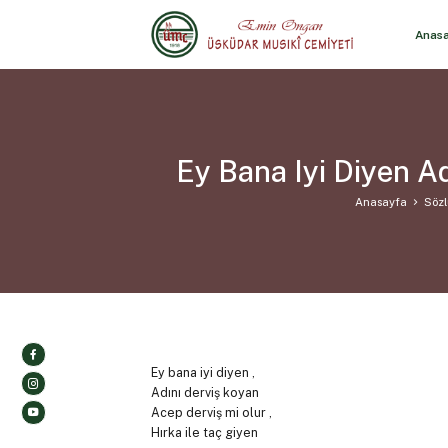
Anas
Ey Bana Iyi Diyen A
Anasayfa
Sözl
Ey bana iyi diyen ,
Adını derviş koyan
Acep derviş mi olur ,
Hırka ile taç giyen