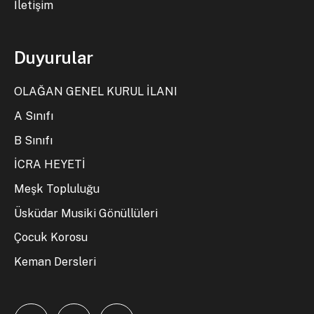
İletişim
Duyurular
OLAĞAN GENEL KURUL İLANI
A Sınıfı
B Sınıfı
İCRA HEYETİ
Meşk Topluluğu
Üsküdar Musiki Gönüllüleri
Çocuk Korosu
Keman Dersleri