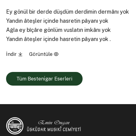
Ey gönül bir derde düşdüm derdimin dermânı yok
Yandın âteşler içinde hasretin pâyanı yok
Ağla ey bîçâre gönlüm vuslatın imkânı yok
Yandın âteşler içinde hasretin pâyanı yok .
İndir
Görüntüle
Tüm Besteni̇gar Eserleri