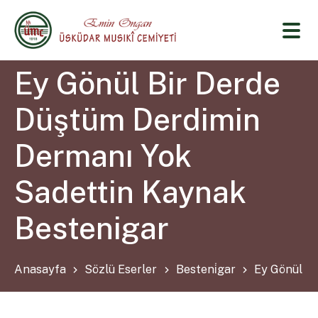
Ey Gönül Bir Derde
Düştüm Derdimin
Dermanı Yok
Sadettin Kaynak
Bestenigar
Anasayfa
Sözlü Eserler
Besteni̇gar
Ey Gönül Bi