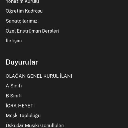
Yönetim Kurulu
Öğretim Kadrosu
Sanatçılarımız
Özel Enstrüman Dersleri
İletişim
Duyurular
OLAĞAN GENEL KURUL İLANI
A Sınıfı
B Sınıfı
İCRA HEYETİ
Meşk Topluluğu
Üsküdar Musiki Gönüllüleri