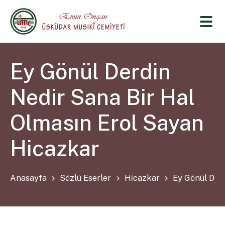
Ey Gönül Derdin
Nedir Sana Bir Hal
Olmasın Erol Sayan
Hicazkar
Anasayfa
Sözlü Eserler
Hi̇cazkar
Ey Gönül Derd