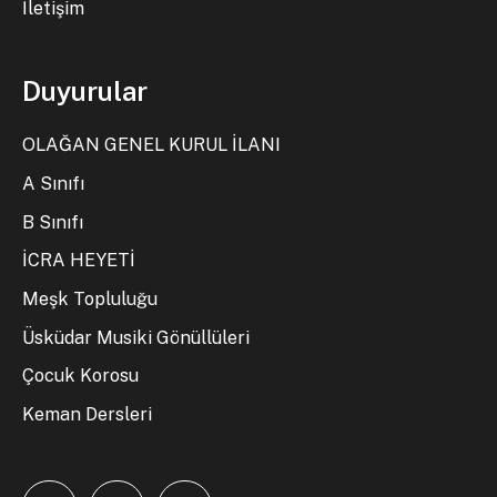
İletişim
Duyurular
OLAĞAN GENEL KURUL İLANI
A Sınıfı
B Sınıfı
İCRA HEYETİ
Meşk Topluluğu
Üsküdar Musiki Gönüllüleri
Çocuk Korosu
Keman Dersleri