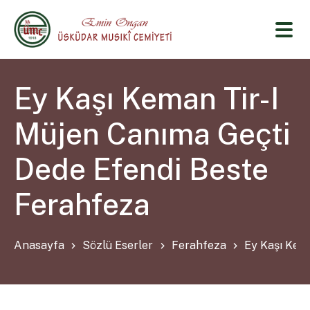
Ey Kaşı Keman Tir-I
Müjen Canıma Geçti
Dede Efendi Beste
Ferahfeza
Anasayfa
Sözlü Eserler
Ferahfeza
Ey Kaşı Kem