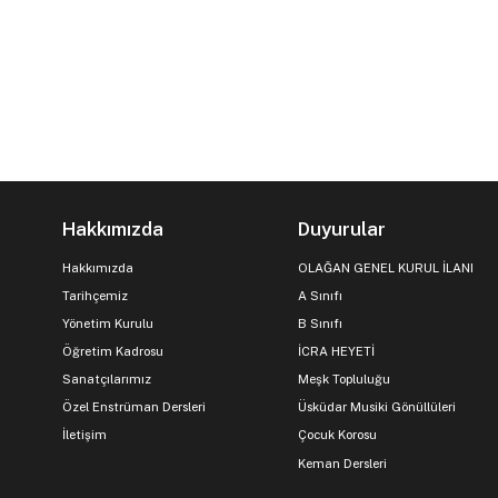
Hakkımızda
Duyurular
Hakkımızda
OLAĞAN GENEL KURUL İLANI
Tarihçemiz
A Sınıfı
Yönetim Kurulu
B Sınıfı
Öğretim Kadrosu
İCRA HEYETİ
Sanatçılarımız
Meşk Topluluğu
Özel Enstrüman Dersleri
Üsküdar Musiki Gönüllüleri
İletişim
Çocuk Korosu
Keman Dersleri