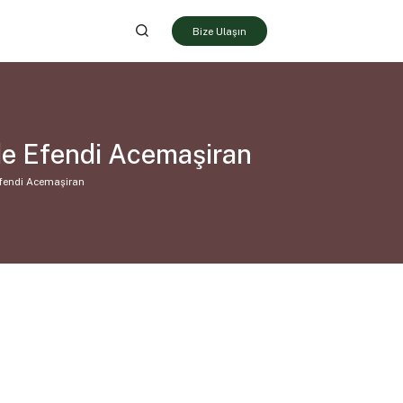
Bize Ulaşın
de Efendi Acemaşiran
Efendi Acemaşiran