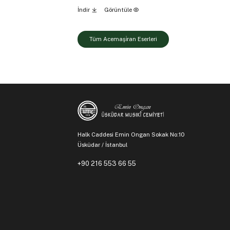
İndir
Görüntüle
Tüm Acemaşi̇ran Eserleri
Halk Caddesi Emin Ongan Sokak No:10
Üsküdar / İstanbul
+90 216 553 66 55