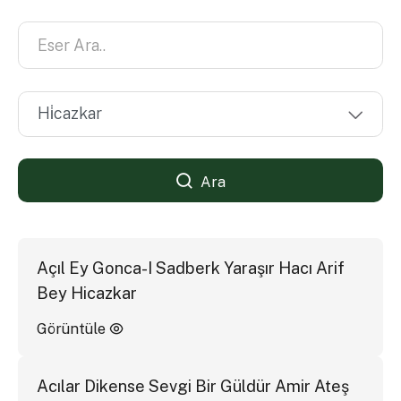
Ara
Açıl Ey Gonca-I Sadberk Yaraşır Hacı Arif
Bey Hicazkar
Görüntüle
Acılar Dikense Sevgi Bir Güldür Amir Ateş