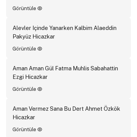
Görüntüle
Alevler Içinde Yanarken Kalbim Alaeddin
Pakyüz Hicazkar
Görüntüle
Aman Aman Gül Fatma Muhlis Sabahattin
Ezgi Hicazkar
Görüntüle
Aman Vermez Sana Bu Dert Ahmet Özkök
Hicazkar
Görüntüle