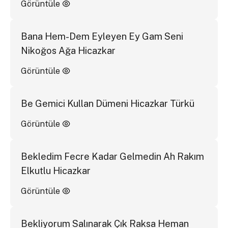
Görüntüle
Bana Hem-Dem Eyleyen Ey Gam Seni
Nikoğos Ağa Hicazkar
Görüntüle
Be Gemici Kullan Dümeni Hicazkar Türkü
Görüntüle
Bekledim Fecre Kadar Gelmedin Ah Rakım
Elkutlu Hicazkar
Görüntüle
Bekliyorum Salınarak Çık Raksa Heman