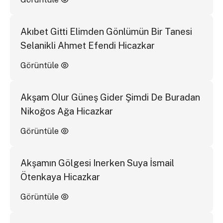
Akıbet Gitti Elimden Gönlümün Bir Tanesi
Selanikli Ahmet Efendi Hicazkar
Görüntüle
Akşam Olur Güneş Gider Şimdi De Buradan
Nikoğos Ağa Hicazkar
Görüntüle
Akşamın Gölgesi Inerken Suya İsmail
Ötenkaya Hicazkar
Görüntüle