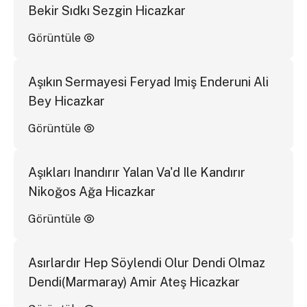
Bekir Sıdkı Sezgin Hicazkar
Görüntüle
Aşıkın Sermayesi Feryad Imiş Enderuni Ali
Bey Hicazkar
Görüntüle
Aşıkları Inandırır Yalan Va'd Ile Kandırır
Nikoğos Ağa Hicazkar
Görüntüle
Asırlardır Hep Söylendi Olur Dendi Olmaz
Dendi(Marmaray) Amir Ateş Hicazkar