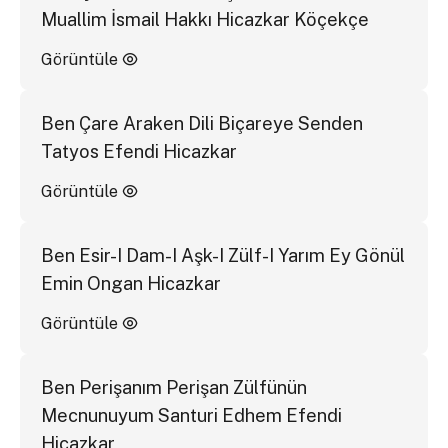
Muallim İsmail Hakkı Hicazkar Köçekçe
Görüntüle
Ben Çare Araken Dili Biçareye Senden
Tatyos Efendi Hicazkar
Görüntüle
Ben Esir-I Dam-I Aşk-I Zülf-I Yarım Ey Gönül
Emin Ongan Hicazkar
Görüntüle
Ben Perişanım Perişan Zülfünün
Mecnunuyum Santuri Edhem Efendi
Hicazkar