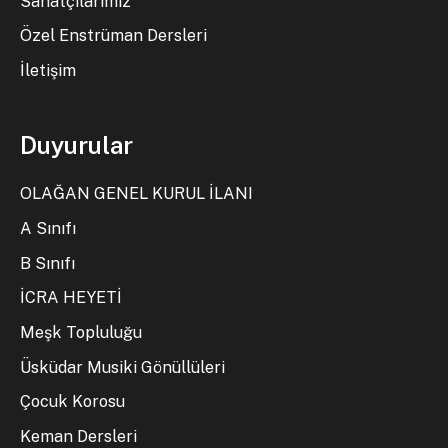
Sanatçılarımız
Özel Enstrüman Dersleri
İletişim
Duyurular
OLAĞAN GENEL KURUL İLANI
A Sınıfı
B Sınıfı
İCRA HEYETİ
Meşk Topluluğu
Üsküdar Musiki Gönüllüleri
Çocuk Korosu
Keman Dersleri