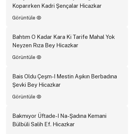
Koparırken Kadri Şençalar Hicazkar
Görüntüle
Bahtım O Kadar Kara Ki Tarife Mahal Yok
Neyzen Rıza Bey Hicazkar
Görüntüle
Bais Oldu Çeşm-I Mestin Aşıkın Berbadına
Şevki Bey Hicazkar
Görüntüle
Bakmıyor Üftade-I Na-Şadına Kemani
Bülbüli Salih Ef. Hicazkar