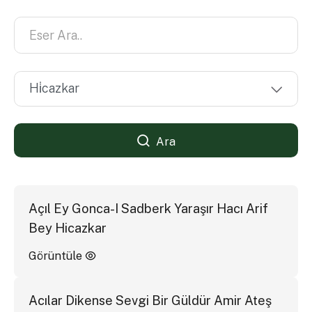
Ara
Açıl Ey Gonca-I Sadberk Yaraşır Hacı Arif
Bey Hicazkar
Görüntüle
Acılar Dikense Sevgi Bir Güldür Amir Ateş