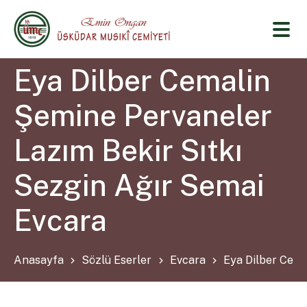
Eya Dilber Cemalin
Şemine Pervaneler
Lazım Bekir Sıtkı
Sezgin Ağır Semai
Evcara
Anasayfa
Sözlü Eserler
Evcara
Eya Dilber Cema