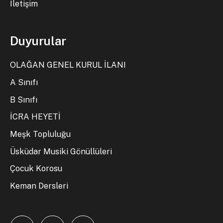
İletişim
Duyurular
OLAĞAN GENEL KURUL İLANI
A Sınıfı
B Sınıfı
İCRA HEYETİ
Meşk Topluluğu
Üsküdar Musiki Gönüllüleri
Çocuk Korosu
Keman Dersleri