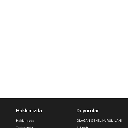
Hakkımızda
Duyurular
Hakkımızda
OLAĞAN GENEL KURUL İLANI
Tarihçemiz
A Sınıfı