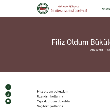
Anas
Filiz Oldum Bükü
Anasayfa
Sö
Filiz oldum büküldüm
Uzandım kollarına
Yaprak oldum döküldüm
Saçıldım yollarına