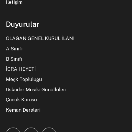
İletişim
Duyurular
OLAĞAN GENEL KURUL İLANI
A Sınıfı
B Sınıfı
İCRA HEYETİ
Meşk Topluluğu
Üsküdar Musiki Gönüllüleri
Çocuk Korosu
Keman Dersleri