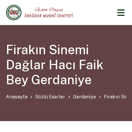
Firakın Sinemi
Dağlar Hacı Faik
Bey Gerdaniye
Anasayfa
Sözlü Eserler
Gerdani̇ye
Firakın Sine