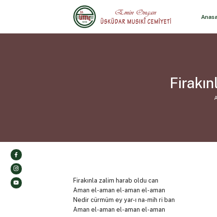
Anas
Firakın
A
Firakınla zalim harab oldu can
Aman el-aman el-aman el-aman
Nedir cürmüm ey yar-ı na-mih ri ban
Aman el-aman el-aman el-aman