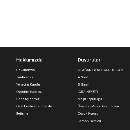
Hakkımızda
Duyurular
Hakkımızda
OLAĞAN GENEL KURUL İLANI
Tarihçemiz
A Sınıfı
Yönetim Kurulu
B Sınıfı
Öğretim Kadrosu
İCRA HEYETİ
Sanatçılarımız
Meşk Topluluğu
Özel Enstrüman Dersleri
Üsküdar Musiki Gönüllüleri
İletişim
Çocuk Korosu
Keman Dersleri