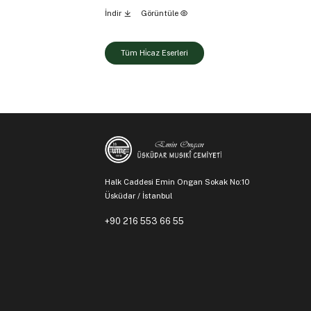
İndir
Görüntüle
Tüm Hi̇caz Eserleri
Halk Caddesi Emin Ongan Sokak No:10
Üsküdar / İstanbul
+90 216 553 66 55