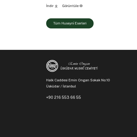
İndir
Görüntüle
Tüm Huseyni̇ Eserleri
Halk Caddesi Emin Ongan Sokak No:10
Üsküdar / İstanbul
+90 216 553 66 55