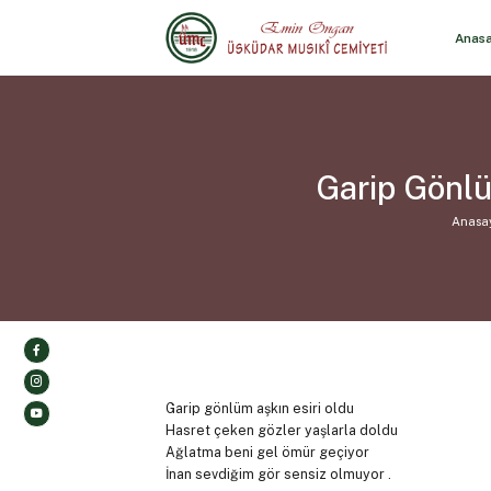
Anas
Garip Gönlü
Anasa
Garip gönlüm aşkın esiri oldu
Hasret çeken gözler yaşlarla doldu
Ağlatma beni gel ömür geçiyor
İnan sevdiğim gör sensiz olmuyor .