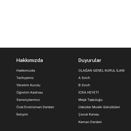
Hakkımızda
Duyurular
Hakkımızda
OLAĞAN GENEL KURUL İLANI
Tarihçemiz
A Sınıfı
Yönetim Kurulu
B Sınıfı
Öğretim Kadrosu
İCRA HEYETİ
Sanatçılarımız
Meşk Topluluğu
Özel Enstrüman Dersleri
Üsküdar Musiki Gönüllüleri
İletişim
Çocuk Korosu
Keman Dersleri