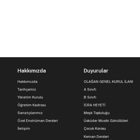
Hakkımızda
Duyurular
Hakkımızda
OLAĞAN GENEL KURUL İLANI
Tarihçemiz
A Sınıfı
Yönetim Kurulu
B Sınıfı
Öğretim Kadrosu
İCRA HEYETİ
Sanatçılarımız
Meşk Topluluğu
Özel Enstrüman Dersleri
Üsküdar Musiki Gönüllüleri
İletişim
Çocuk Korosu
Keman Dersleri