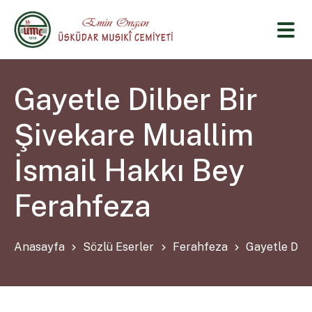
Gayetle Dilber Bir
Şivekare Muallim
İsmail Hakkı Bey
Ferahfeza
Anasayfa
Sözlü Eserler
Ferahfeza
Gayetle Dilb