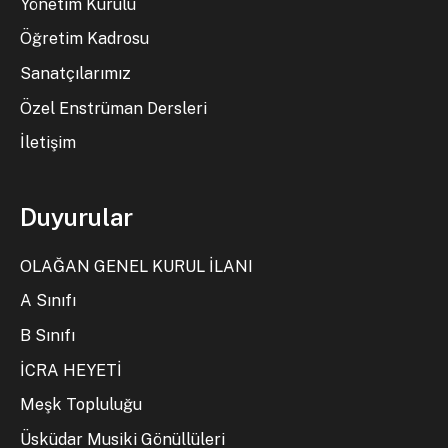
Yönetim Kurulu
Öğretim Kadrosu
Sanatçılarımız
Özel Enstrüman Dersleri
İletişim
Duyurular
OLAĞAN GENEL KURUL İLANI
A Sınıfı
B Sınıfı
İCRA HEYETİ
Meşk Topluluğu
Üsküdar Musiki Gönüllüleri