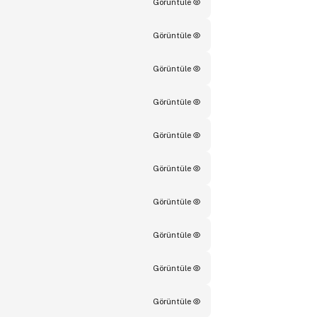
Görüntüle
Görüntüle
Görüntüle
Görüntüle
Görüntüle
Görüntüle
Görüntüle
Görüntüle
Görüntüle
Görüntüle