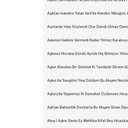
Aşıkları Inandırır Yalan Va'd Ile Kandırır Nikoğos
Asırlardır Hep Söylendi Olur Dendi Olmaz Dend
Aşkımın Hakkını Vermedi Kader Yılmaz Karakoyu
Aşkımız Hicrana Döndü Ayrılık Hiç Bitmiyor Yılm
Aşkın Alevden Bir Gömlek Ki Tendedir Ekrem G
Aşkın Ile Sevgilim Yine Doldum Bu Akşam Necde
Aşksızda Yaşanmaz Ki Semahat Özdenses Hica
Aşktan Bahsettik Dostlarla Bu Akşam Sinan Sipa
Ateş-I Aşkın Senin Ey Mehlika Rıfat Bey Hicazka