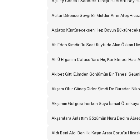
Açıl Ey Gonca-I Sadberk Yaraşır Hacı Arif Bey H
Acılar Dikense Sevgi Bir Güldür Amir Ateş Hica
Ağlatıp Küstüreceksen Hep Boyun Büktüreceks
Ah Eden Kimdir Bu Saat Kuytuda Akın Özkan Hi
Ah Ü Efganım Cefacu Yare Hiç Kar Etmedi Hacı A
Akıbet Gitti Elimden Gönlümün Bir Tanesi Selan
Akşam Olur Güneş Gider Şimdi De Buradan Nik
Akşamın Gölgesi Inerken Suya İsmail Ötenkaya
Akşamlara Anlattım Gözümün Nuru Dedim Alaed
Aldı Beni Aldı Beni Iki Kaşın Arası Çorlu'lu Hicaz