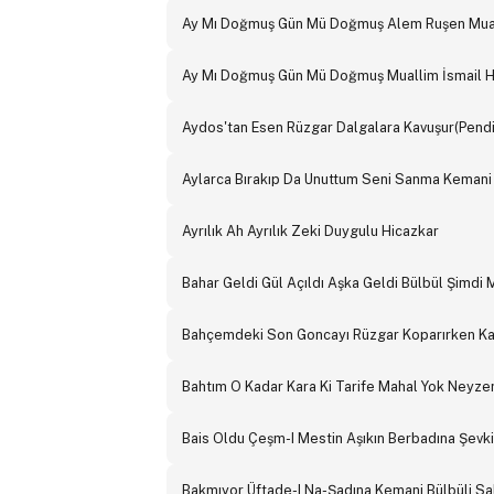
Ay Mı Doğmuş Gün Mü Doğmuş Alem Ruşen Muall
Ay Mı Doğmuş Gün Mü Doğmuş Muallim İsmail H
Aydos'tan Esen Rüzgar Dalgalara Kavuşur(Pendi
Aylarca Bırakıp Da Unuttum Seni Sanma Kemani
Ayrılık Ah Ayrılık Zeki Duygulu Hicazkar
Bahar Geldi Gül Açıldı Aşka Geldi Bülbül Şimdi 
Bahçemdeki Son Goncayı Rüzgar Koparırken Kad
Bahtım O Kadar Kara Ki Tarife Mahal Yok Neyze
Bais Oldu Çeşm-I Mestin Aşıkın Berbadına Şevk
Bakmıyor Üftade-I Na-Şadına Kemani Bülbüli Sal