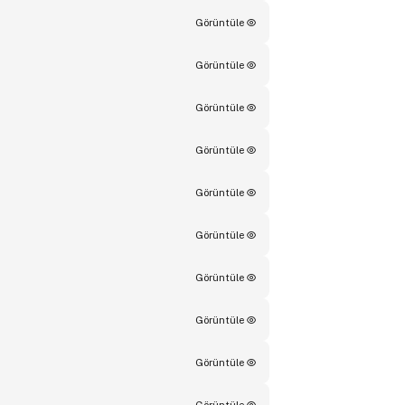
Görüntüle
Görüntüle
Görüntüle
Görüntüle
Görüntüle
Görüntüle
Görüntüle
Görüntüle
Görüntüle
Görüntüle