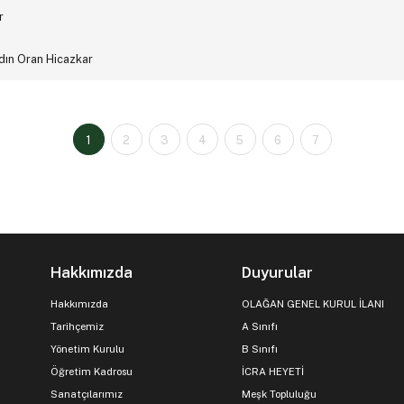
ar
dın Oran Hicazkar
1
2
3
4
5
6
7
Hakkımızda
Duyurular
Hakkımızda
OLAĞAN GENEL KURUL İLANI
Tarihçemiz
A Sınıfı
Yönetim Kurulu
B Sınıfı
Öğretim Kadrosu
İCRA HEYETİ
Sanatçılarımız
Meşk Topluluğu