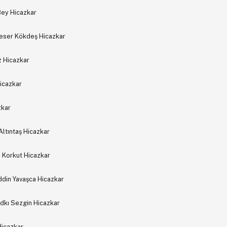
Bey Hicazkar
eser Kökdeş Hicazkar
z Hicazkar
icazkar
zkar
Altıntaş Hicazkar
 Korkut Hicazkar
din Yavaşca Hicazkar
ıdkı Sezgin Hicazkar
Hicazkar