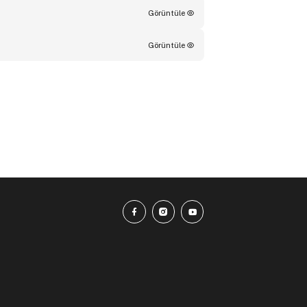
Görüntüle
Görüntüle