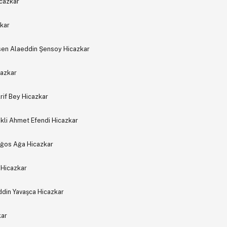
icazkar
zkar
en Alaeddin Şensoy Hicazkar
cazkar
rif Bey Hicazkar
ikli Ahmet Efendi Hicazkar
oğos Ağa Hicazkar
 Hicazkar
din Yavaşca Hicazkar
kar