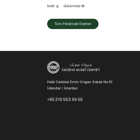
İndir
Görüntüle
Tüm Ferahnak Eserleri
Halk Caddesi Emin Ongan Sokak No:10
Üsküdar / İstanbul
+90 216 553 66 55