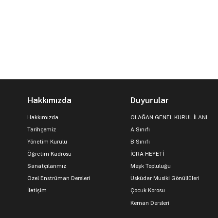
Hakkımızda
Duyurular
Hakkımızda
OLAĞAN GENEL KURUL İLANI
Tarihçemiz
A Sınıfı
Yönetim Kurulu
B Sınıfı
Öğretim Kadrosu
İCRA HEYETİ
Sanatçılarımız
Meşk Topluluğu
Özel Enstrüman Dersleri
Üsküdar Musiki Gönüllüleri
İletişim
Çocuk Korosu
Keman Dersleri