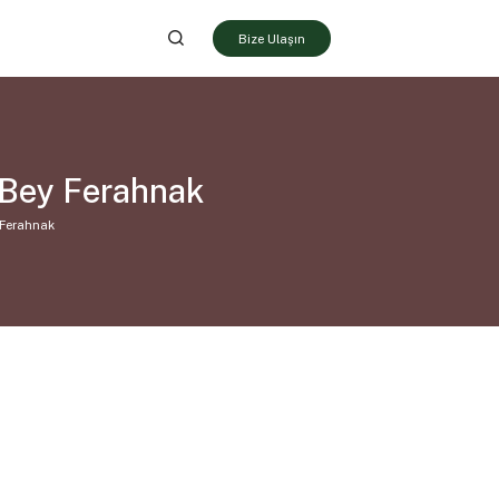
Bize Ulaşın
 Bey Ferahnak
 Ferahnak