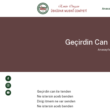
Anas
Geçirdin Can
Anasayf
Geçirdin can ile tenden
Ne istersin aceb benden
Diriğ itmem ne var senden
Ne istersin aceb benden