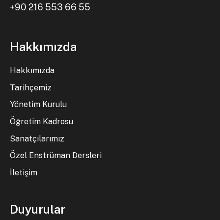
+90 216 553 66 55
Hakkımızda
Hakkımızda
Tarihçemiz
Yönetim Kurulu
Öğretim Kadrosu
Sanatçılarımız
Özel Enstrüman Dersleri
İletişim
Duyurular