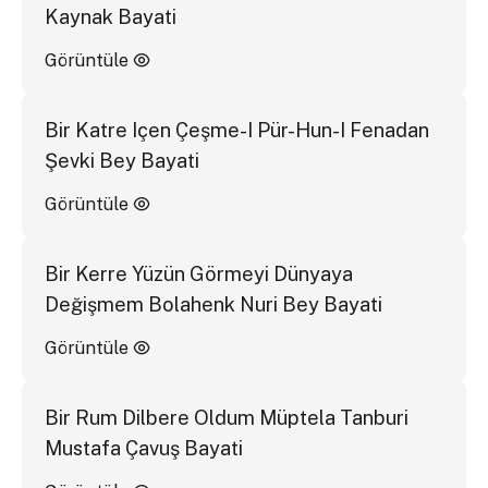
Kaynak Bayati
Görüntüle
Bir Katre Içen Çeşme-I Pür-Hun-I Fenadan
Şevki Bey Bayati
Görüntüle
Bir Kerre Yüzün Görmeyi Dünyaya
Değişmem Bolahenk Nuri Bey Bayati
Görüntüle
Bir Rum Dilbere Oldum Müptela Tanburi
Mustafa Çavuş Bayati