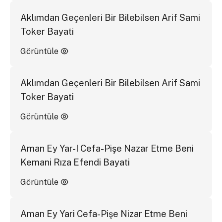
Aklımdan Geçenleri Bir Bilebilsen Arif Sami
Toker Bayati
Görüntüle
Aklımdan Geçenleri Bir Bilebilsen Arif Sami
Toker Bayati
Görüntüle
Aman Ey Yar-I Cefa-Pişe Nazar Etme Beni
Kemani Rıza Efendi Bayati
Görüntüle
Aman Ey Yari Cefa-Pişe Nizar Etme Beni