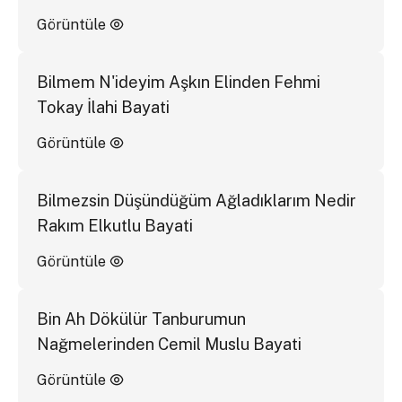
Görüntüle
Bilmem N'ideyim Aşkın Elinden Fehmi
Tokay İlahi Bayati
Görüntüle
Bilmezsin Düşündüğüm Ağladıklarım Nedir
Rakım Elkutlu Bayati
Görüntüle
Bin Ah Dökülür Tanburumun
Nağmelerinden Cemil Muslu Bayati
Görüntüle