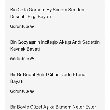
Bin Cefa Görsem Ey Sanem Senden
Dr.suphi Ezgi Bayati
Görüntüle
Bin Gözyaşının Incileşip Aktığı Andı Sadettin
Kaynak Bayati
Görüntüle
Bir Bi-Bedel Şuh-I Cihan Dede Efendi
Bayati
Görüntüle
Bir Böyle Güzel Aşıka Bilmem Neler Eyler