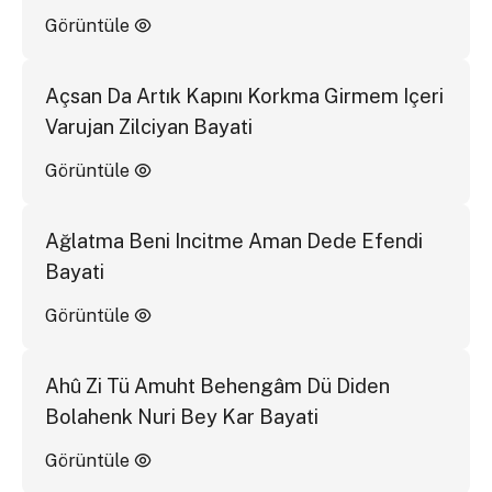
Görüntüle
Açsan Da Artık Kapını Korkma Girmem Içeri
Varujan Zilciyan Bayati
Görüntüle
Ağlatma Beni Incitme Aman Dede Efendi
Bayati
Görüntüle
Ahû Zi Tü Amuht Behengâm Dü Diden
Bolahenk Nuri Bey Kar Bayati
Görüntüle