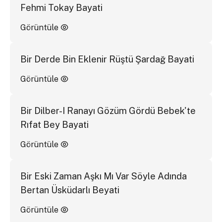
Fehmi Tokay Bayati
Görüntüle
Bir Derde Bin Eklenir Rüştü Şardağ Bayati
Görüntüle
Bir Dilber-I Ranayı Gözüm Gördü Bebek'te
Rıfat Bey Bayati
Görüntüle
Bir Eski Zaman Aşkı Mı Var Söyle Adında
Bertan Üsküdarlı Beyati
Görüntüle