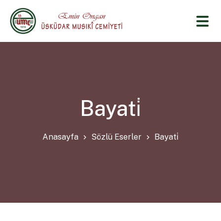
Bayati̇
Anasayfa
Sözlü Eserler
Bayati̇