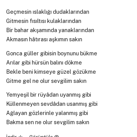
Geçmesin ıslaklığı dudaklarından
Gitmesin fısıltısı kulaklarından
Bir bahar akşamında yanaklarından
Akmasın hâtırası aşkımın sakın
Gonca güller gibisin boynunu bükme
Arılar gibi hürsün balını dökme
Bekle beni kimseye güzel gözükme
Gitme gel ne olur sevgilim sakın
Yemyeşil bir rüyâdan uyanmış gibi
Küllenmeyen sevdâdan usanmış gibi
Ağlayan gözlerinle yalanmış gibi
Bakma sen ne olur sevgilim sakın