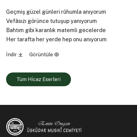
Geçmiş güzel günleri rûhumla anıyorum
Vefâsızı görünce tutuşup yanıyorum
Bahtım gibi karanlık matemli gecelerde
Her tarafta her yerde hep onu anıyorum
İndir
Görüntüle
Tüm Hi̇caz Eserleri