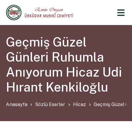
Geçmiş Güzel
Günleri Ruhumla
Anıyorum Hicaz Udi
Hırant Kenkiloğlu
Anasayfa
Sözlü Eserler
Hi̇caz
Geçmiş Güzel Gün