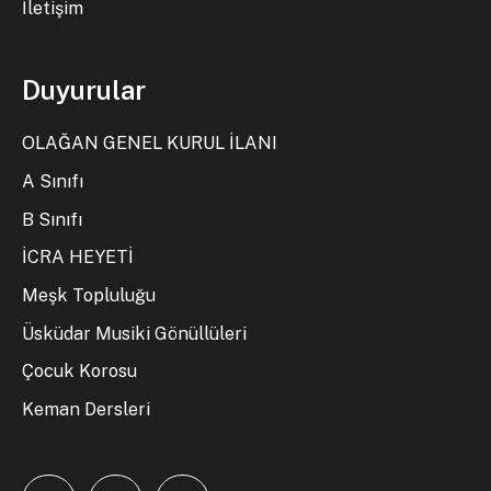
İletişim
Duyurular
OLAĞAN GENEL KURUL İLANI
A Sınıfı
B Sınıfı
İCRA HEYETİ
Meşk Topluluğu
Üsküdar Musiki Gönüllüleri
Çocuk Korosu
Keman Dersleri