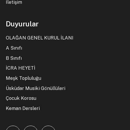
İletişim
Duyurular
OLAĞAN GENEL KURUL İLANI
A Sınıfı
B Sınıfı
İCRA HEYETİ
Meşk Topluluğu
Üsküdar Musiki Gönüllüleri
Çocuk Korosu
Keman Dersleri