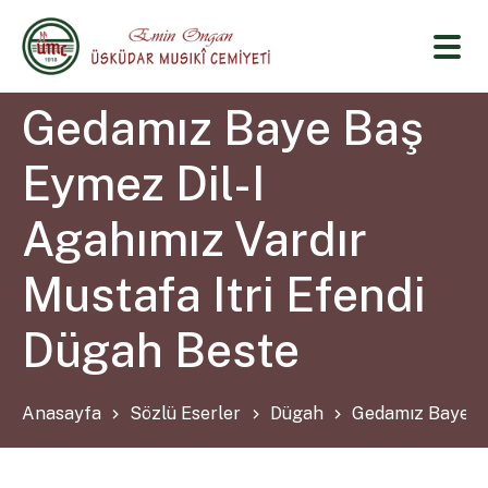
Gedamız Baye Baş
Eymez Dil-I
Agahımız Vardır
Mustafa Itri Efendi
Dügah Beste
Anasayfa
Sözlü Eserler
Dügah
Gedamız Baye Ba