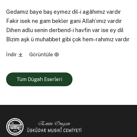
Gedamız baye baş eymez dil-i agâhımız vardır
Fakir isek ne gam bekler gani Allah’ımız vardır
Dihen adlu senin derbend-i havfin var ise ey dil
Bizim aşk ü muhabbet gibi çok hem-rahımız vardır
İndir
Görüntüle
Tüm Dügah Eserleri