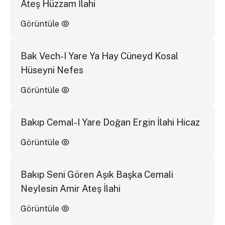
Ateş Hüzzam İlahi
Görüntüle
Bak Vech-I Yare Ya Hay Cüneyd Kosal
Hüseyni Nefes
Görüntüle
Bakıp Cemal-I Yare Doğan Ergin İlahi Hicaz
Görüntüle
Bakıp Seni Gören Aşık Başka Cemali
Neylesin Amir Ateş İlahi
Görüntüle