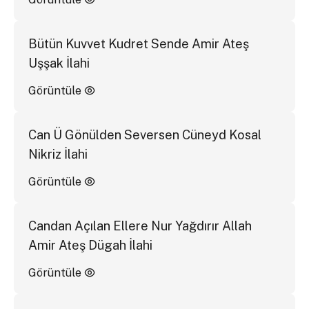
Bütün Kuvvet Kudret Sende Amir Ateş
Uşşak İlahi
Görüntüle
Can Ü Gönülden Seversen Cüneyd Kosal
Nikriz İlahi
Görüntüle
Candan Açılan Ellere Nur Yağdırır Allah
Amir Ateş Dügah İlahi
Görüntüle