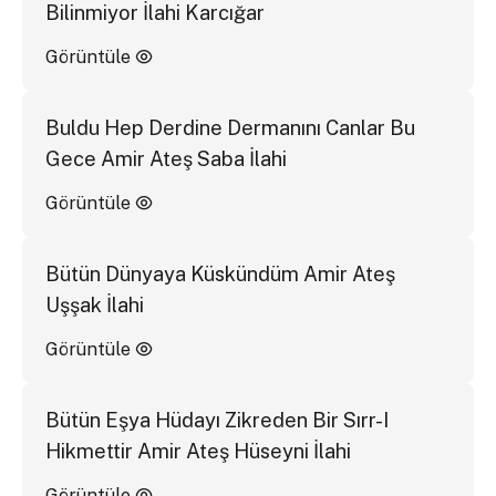
Bilinmiyor İlahi Karcığar
Görüntüle
Buldu Hep Derdine Dermanını Canlar Bu
Gece Amir Ateş Saba İlahi
Görüntüle
Bütün Dünyaya Küskündüm Amir Ateş
Uşşak İlahi
Görüntüle
Bütün Eşya Hüdayı Zikreden Bir Sırr-I
Hikmettir Amir Ateş Hüseyni İlahi
Görüntüle