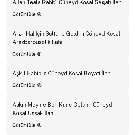
Allah Teala Rabb'i Cüneyd Kosal Segah İlahi
Görüntüle
Arz-I Hal Için Sultane Geldim Cüneyd Kosal
Arazbarbuselik İlahi
Görüntüle
Aşk-I Habib'in Cüneyd Kosal Beyati İlahi
Görüntüle
Aşkın Meyine Ben Kane Geldim Cüneyd
Kosal Uşşak İlahi
Görüntüle