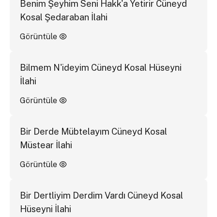
Benim Şeyhim Seni Hakk'a Yetirir Cüneyd
Kosal Şedaraban İlahi
Görüntüle
Bilmem N'ideyim Cüneyd Kosal Hüseyni
İlahi
Görüntüle
Bir Derde Mübtelayım Cüneyd Kosal
Müstear İlahi
Görüntüle
Bir Dertliyim Derdim Vardı Cüneyd Kosal
Hüseyni İlahi