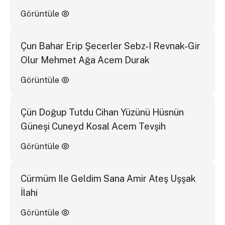
Görüntüle
Çun Bahar Erip Şecerler Sebz-I Revnak-Gir
Olur Mehmet Ağa Acem Durak
Görüntüle
Çün Doğup Tutdu Cihan Yüzünü Hüsnün
Güneşi Cuneyd Kosal Acem Tevşih
Görüntüle
Cürmüm Ile Geldim Sana Amir Ateş Uşşak
İlahi
Görüntüle