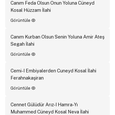
Canım Feda Olsun Onun Yoluna Cüneyd
Kosal Hüzzam İlahi
Görüntüle
Canım Kurban Olsun Senin Yoluna Amir Ateş
Segah İlahi
Görüntüle
Cemi-I Embiyalerden Cuneyd Kosal İlahi
Ferahnakaşiran
Görüntüle
Cennet Gülüdür Arız-I Hamra-Yı
Muhammed Cüneyd Kosal Neva İlahi