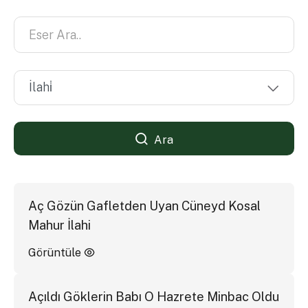
Ara
Aç Gözün Gafletden Uyan Cüneyd Kosal
Mahur İlahi
Görüntüle
Açıldı Göklerin Babı O Hazrete Minbac Oldu