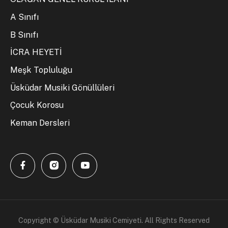
A Sınıfı
B Sınıfı
İCRA HEYETİ
Meşk Topluluğu
Üsküdar Musiki Gönüllüleri
Çocuk Korosu
Keman Dersleri
Copyright © Üsküdar Musiki Cemiyeti. All Rights Reserved