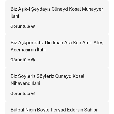
Biz Aşık-I Şeydayız Cüneyd Kosal Muhayyer
İlahi
Görüntüle
Biz Aşkperestiz Din Iman Ara Sen Amir Ateş
Acemaşiran İlahi
Görüntüle
Biz Söyleriz Söyleriz Cüneyd Kosal
Nihavend İlahi
Görüntüle
Bülbül Niçin Böyle Feryad Edersin Sahibi