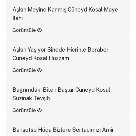
Aşkın Meyine Kanmış Cüneyd Kosal Maye
İlahi
Görüntüle
Aşkın Yaşıyor Sinede Hicrinle Beraber
Cüneyd Kosal Hüzzam
Görüntüle
Bağrımdaki Biten Başlar Cüneyd Kosal
Suzinak Tevşih
Görüntüle
Bahşetse Hüda Bizlere Sertacımızı Amir