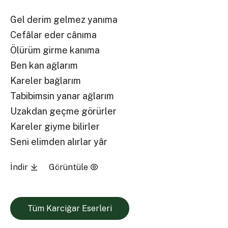
Gel derim gelmez yanıma
Cefâlar eder cânıma
Ölürüm girme kanıma
Ben kan ağlarım
Kareler bağlarım
Tabibimsin yanar ağlarım
Uzakdan geçme görürler
Kareler giyme bilirler
Seni elimden alırlar yâr
İndir
Görüntüle
Tüm Karciğar Eserleri