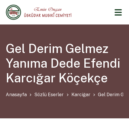
Gel Derim Gelmez
Yanıma Dede Efendi
Karcığar Köçekçe
Anasayfa
Sözlü Eserler
Karciğar
Gel Derim Gel