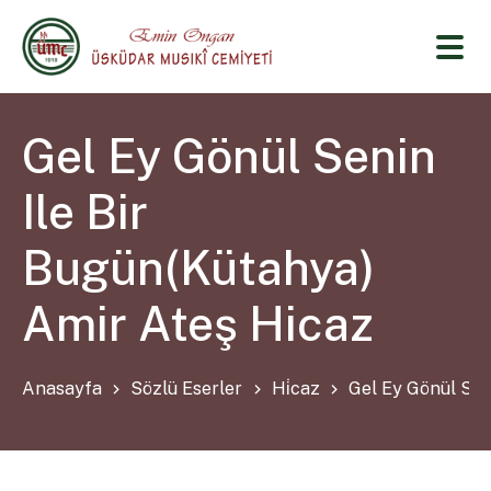
Gel Ey Gönül Senin
Ile Bir
Bugün(Kütahya)
Amir Ateş Hicaz
Anasayfa
Sözlü Eserler
Hi̇caz
Gel Ey Gönül Sen