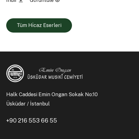
İndir
Görüntüle
Tüm Hi̇caz Eserleri
Halk Caddesi Emin Ongan Sokak No:10
Üsküdar / İstanbul
+90 216 553 66 55