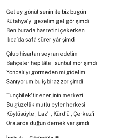
Gel ey gönül senin ile biz bugün
Kütahya’yı gezelim gel gör şimdi
Ben burada hasretini çekerken
Ilıca’da safâ sürer yâr şimdi
Çıkıp hisarları seyran edelim
Bahçeler hep lâle , sünbül mor şimdi
Yoncalı’yı görmeden mi gidelim
Sanıyorum bu iş biraz zor şimdi
Tunçbilek’tir enerjinin merkezi
Bu güzellik mutlu eyler herkesi
Köylüsüyle , Laz’ı , Kürd’ü , Çerkez’i
Oralarda düğün dernek var şimdi