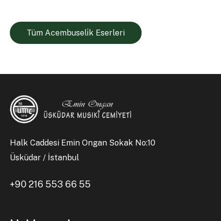
Tüm Acembuseli̇k Eserleri
Halk Caddesi Emin Ongan Sokak No:10
Üsküdar / İstanbul
+90 216 553 66 55