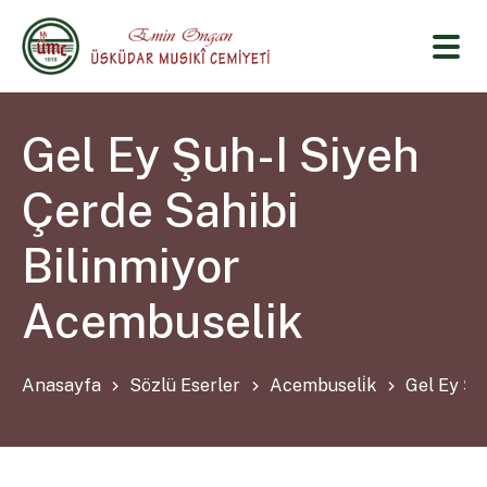
Gel Ey Şuh-I Siyeh
Çerde Sahibi
Bilinmiyor
Acembuselik
Anasayfa
Sözlü Eserler
Acembuseli̇k
Gel Ey Şu