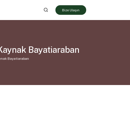
Bize Ulaşın
 Kaynak Bayatiaraban
aynak Bayatiaraban