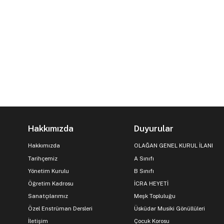
Hakkımızda
Duyurular
Hakkımızda
OLAĞAN GENEL KURUL İLANI
Tarihçemiz
A Sınıfı
Yönetim Kurulu
B Sınıfı
Öğretim Kadrosu
İCRA HEYETİ
Sanatçılarımız
Meşk Topluluğu
Özel Enstrüman Dersleri
Üsküdar Musiki Gönüllüleri
İletişim
Çocuk Korosu