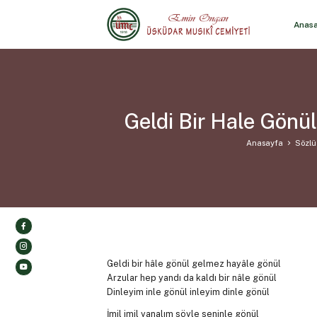
Anas
Geldi Bir Hale Gönü
Anasayfa
Sözlü 
Geldi bir hâle gönül gelmez hayâle gönül
Arzular hep yandı da kaldı bir nâle gönül
Dinleyim inle gönül inleyim dinle gönül
İmil imil yanalım söyle seninle gönül