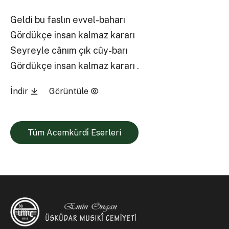
Geldi bu faslın evvel-baharı
Gördükçe insan kalmaz kararı
Seyreyle cânım çık cûy-barı
Gördükçe insan kalmaz kararı .
İndir
Görüntüle
Tüm Acemkürdi̇ Eserleri