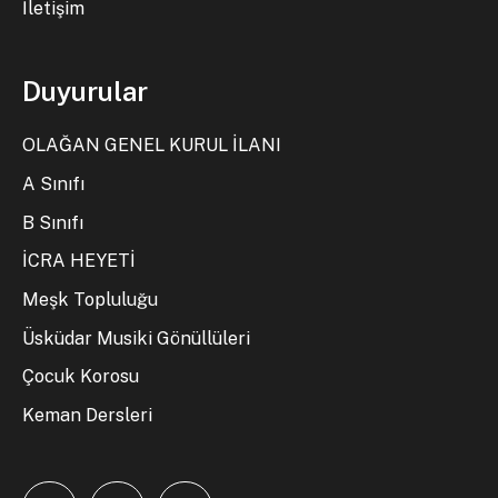
İletişim
Duyurular
OLAĞAN GENEL KURUL İLANI
A Sınıfı
B Sınıfı
İCRA HEYETİ
Meşk Topluluğu
Üsküdar Musiki Gönüllüleri
Çocuk Korosu
Keman Dersleri