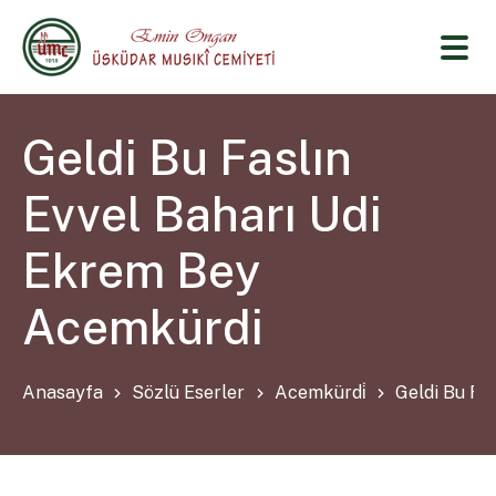
Geldi Bu Faslın
Evvel Baharı Udi
Ekrem Bey
Acemkürdi
Anasayfa
Sözlü Eserler
Acemkürdi̇
Geldi Bu Fa