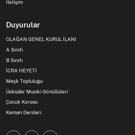
İletişim
Duyurular
OLAĞAN GENEL KURUL İLANI
A Sınıfı
B Sınıfı
İCRA HEYETİ
Meşk Topluluğu
Üsküdar Musiki Gönüllüleri
Çocuk Korosu
Keman Dersleri