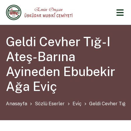
Geldi Cevher Tığ-I
Ateş-Barına
Ayineden Ebubekir
Ağa Eviç
Anasayfa
Sözlü Eserler
Evi̇ç
Geldi Cevher Tığ-I