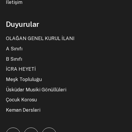
İletişim
Duyurular
OLAĞAN GENEL KURUL İLANI
A Sınıfı
B Sınıfı
İCRA HEYETİ
Meşk Topluluğu
Üsküdar Musiki Gönüllüleri
Çocuk Korosu
Keman Dersleri