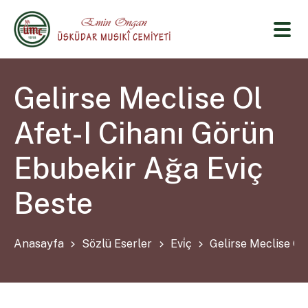
Gelirse Meclise Ol
Afet-I Cihanı Görün
Ebubekir Ağa Eviç
Beste
Anasayfa
Sözlü Eserler
Evi̇ç
Gelirse Meclise Ol