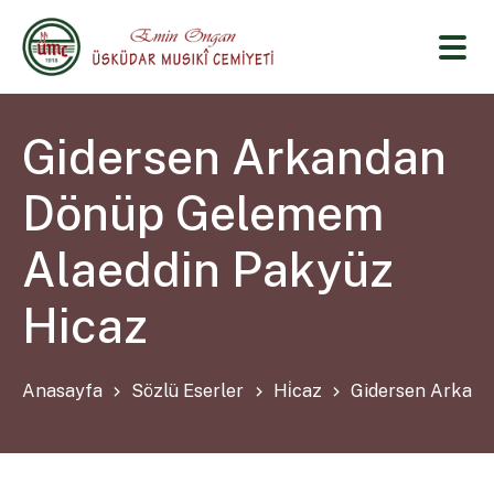
Gidersen Arkandan
Dönüp Gelemem
Alaeddin Pakyüz
Hicaz
Anasayfa
Sözlü Eserler
Hi̇caz
Gidersen Arkand