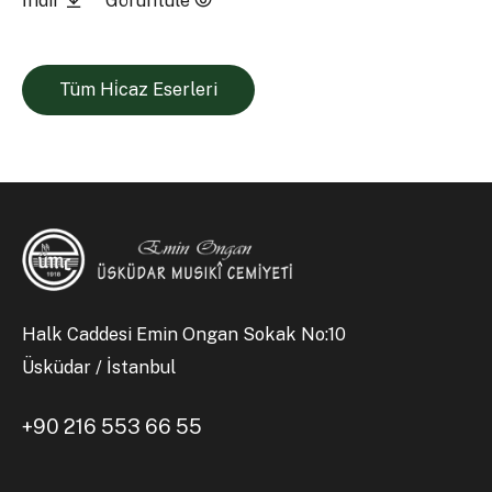
İndir
Görüntüle
Tüm Hi̇caz Eserleri
Halk Caddesi Emin Ongan Sokak No:10
Üsküdar / İstanbul
+90 216 553 66 55