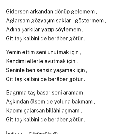
Gidersen arkandan dönüp gelemem ,
Ağlarsam gözyaşım saklar , göstermem ,
Adına şarkılar yazıp söylemem ,
Git taş kalbini de berâber götür .
Yemin ettim seni unutmak için ,
Kendimi ellerle avutmak için ,
Seninle ben sensiz yaşamak için ,
Git taş kalbini de berâber götür .
Bağrıma taş basar seni aramam ,
Aşkından ölsem de yoluna bakmam ,
Kapımı çalarsan billâhi açmam ,
Git taş kalbini de berâber götür .