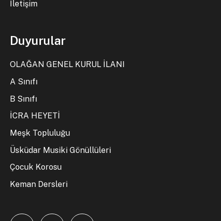
İletişim
Duyurular
OLAĞAN GENEL KURUL İLANI
A Sınıfı
B Sınıfı
İCRA HEYETİ
Meşk Topluluğu
Üsküdar Musiki Gönüllüleri
Çocuk Korosu
Keman Dersleri