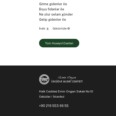
Gitme gidenler ile
Boyu fidanlar ile
Ne olur selam gönder
Gelip gidenler ile
İndir
Görüntüle
Tüm Huseyni̇ Eserleri
Halk Caddesi Emin Ongan Sokak No:10
Üsküdar / İstanbul
+90 216 553 66 55