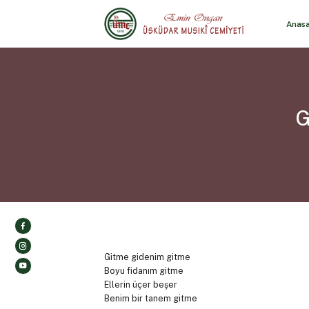
Anas
G
Gitme gidenim gitme
Boyu fidanım gitme
Ellerin üçer beşer
Benim bir tanem gitme