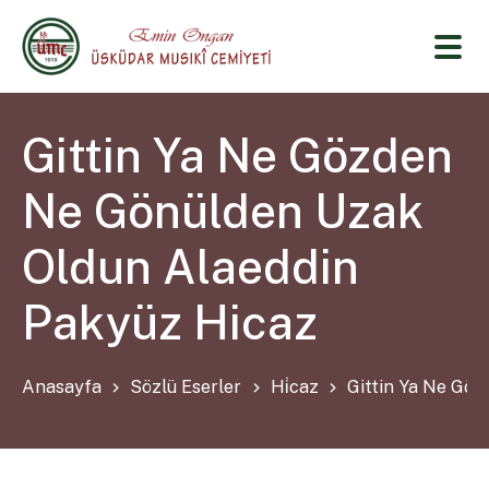
Gittin Ya Ne Gözden
Ne Gönülden Uzak
Oldun Alaeddin
Pakyüz Hicaz
Anasayfa
Sözlü Eserler
Hi̇caz
Gittin Ya Ne Gö