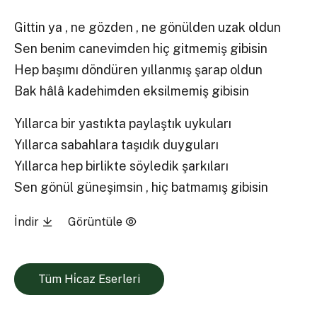
Gittin ya , ne gözden , ne gönülden uzak oldun
Sen benim canevimden hiç gitmemiş gibisin
Hep başımı döndüren yıllanmış şarap oldun
Bak hâlâ kadehimden eksilmemiş gibisin
Yıllarca bir yastıkta paylaştık uykuları
Yıllarca sabahlara taşıdık duyguları
Yıllarca hep birlikte söyledik şarkıları
Sen gönül güneşimsin , hiç batmamış gibisin
İndir
Görüntüle
Tüm Hi̇caz Eserleri