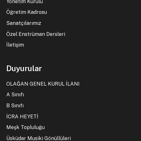
Yönetim Kurulu
Öğretim Kadrosu
Sanatçılarımız
Özel Enstrüman Dersleri
İletişim
Duyurular
OLAĞAN GENEL KURUL İLANI
A Sınıfı
B Sınıfı
İCRA HEYETİ
Meşk Topluluğu
Üsküdar Musiki Gönüllüleri