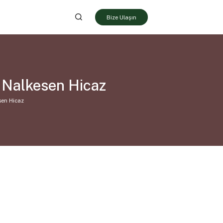
Bize Ulaşın
 Nalkesen Hicaz
sen Hicaz