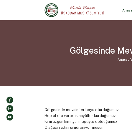
Anas
Gölgesinde Mev
Anasayf
Gölgesinde mevsimler boyu oturduğumuz
Hep el ele vererek hayâller kurduğumuz
Kimi üzgün kimi gün neş’eyle dolduğumuz
O ağacın altını şimdi anıyor musun