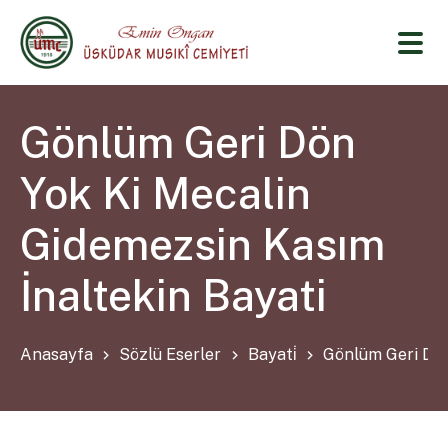
Gönlüm Geri Dön
Yok Ki Mecalin
Gidemezsin Kasım
İnaltekin Bayati
Anasayfa
Sözlü Eserler
Bayati̇
Gönlüm Geri Dön