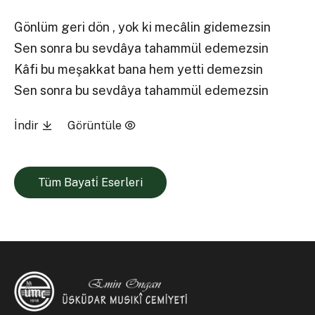
Gönlüm geri dön , yok ki mecâlin gidemezsin
Sen sonra bu sevdâya tahammül edemezsin
Kâfi bu meşakkat bana hem yetti demezsin
Sen sonra bu sevdâya tahammül edemezsin
İndir
Görüntüle
Tüm Bayati̇ Eserleri