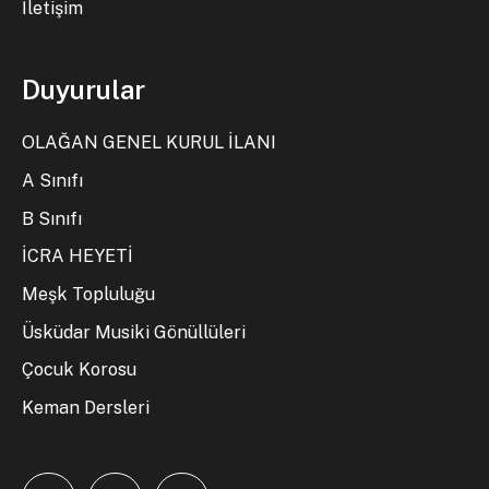
İletişim
Duyurular
OLAĞAN GENEL KURUL İLANI
A Sınıfı
B Sınıfı
İCRA HEYETİ
Meşk Topluluğu
Üsküdar Musiki Gönüllüleri
Çocuk Korosu
Keman Dersleri