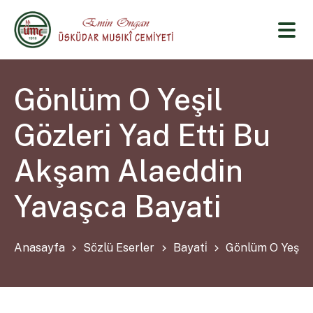
Gönlüm O Yeşil
Gözleri Yad Etti Bu
Akşam Alaeddin
Yavaşca Bayati
Anasayfa
Sözlü Eserler
Bayati̇
Gönlüm O Yeşil 