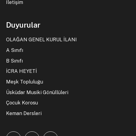
İletişim
Duyurular
OLAĞAN GENEL KURUL İLANI
A Sınıfı
B Sınıfı
İCRA HEYETİ
Meşk Topluluğu
Üsküdar Musiki Gönüllüleri
Çocuk Korosu
Keman Dersleri