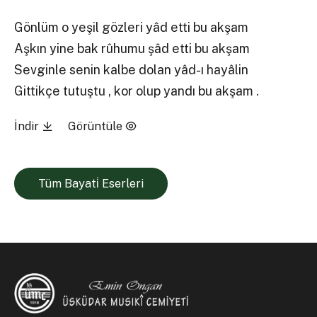
Gönlüm o yeşil gözleri yâd etti bu akşam
Aşkın yine bak rûhumu şâd etti bu akşam
Sevginle senin kalbe dolan yâd-ı hayâlin
Gittikçe tutuştu , kor olup yandı bu akşam .
İndir
Görüntüle
Tüm Bayati̇ Eserleri