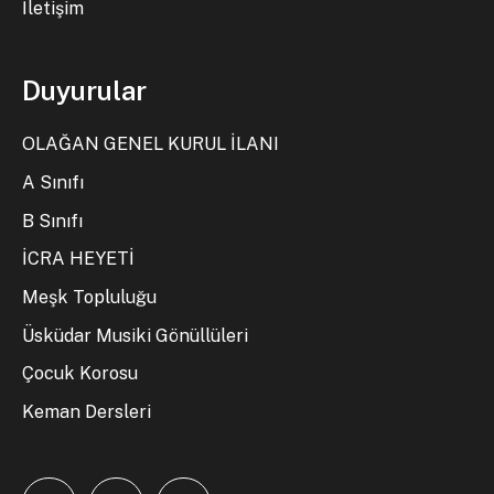
İletişim
Duyurular
OLAĞAN GENEL KURUL İLANI
A Sınıfı
B Sınıfı
İCRA HEYETİ
Meşk Topluluğu
Üsküdar Musiki Gönüllüleri
Çocuk Korosu
Keman Dersleri