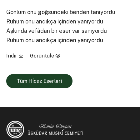
Gönlüm onu göğsündeki benden tanıyordu
Ruhum onu andıkça içinden yanıyordu
Aşkında vefâdan bir eser var sanıyordu
Ruhum onu andıkça içinden yanıyordu
İndir
Görüntüle
Tüm Hi̇caz Eserleri