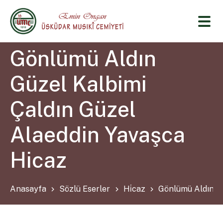
Gönlümü Aldın
Güzel Kalbimi
Çaldın Güzel
Alaeddin Yavaşca
Hicaz
Anasayfa
Sözlü Eserler
Hi̇caz
Gönlümü Aldın Gü