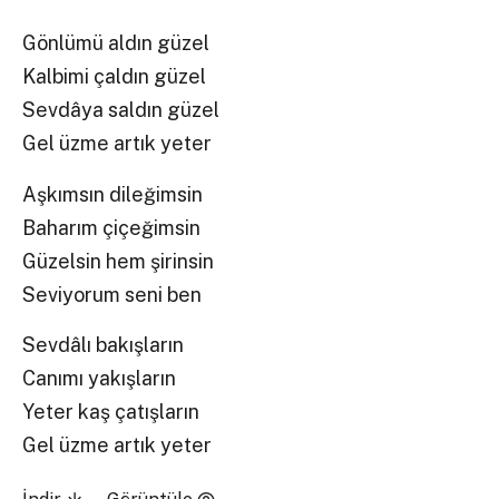
Gönlümü aldın güzel
Kalbimi çaldın güzel
Sevdâya saldın güzel
Gel üzme artık yeter
Aşkımsın dileğimsin
Baharım çiçeğimsin
Güzelsin hem şirinsin
Seviyorum seni ben
Sevdâlı bakışların
Canımı yakışların
Yeter kaş çatışların
Gel üzme artık yeter