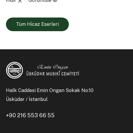
İndir
Görüntüle
Tüm Hi̇caz Eserleri
Halk Caddesi Emin Ongan Sokak No:10
Üsküdar / İstanbul
+90 216 553 66 55