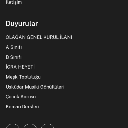
İletişim
Duyurular
OLAĞAN GENEL KURUL İLANI
A Sınıfı
B Sınıfı
İCRA HEYETİ
Meşk Topluluğu
Üsküdar Musiki Gönüllüleri
Çocuk Korosu
Keman Dersleri