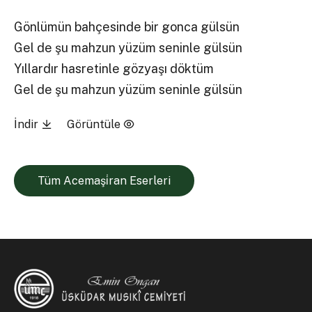
Gönlümün bahçesinde bir gonca gülsün
Gel de şu mahzun yüzüm seninle gülsün
Yıllardır hasretinle gözyaşı döktüm
Gel de şu mahzun yüzüm seninle gülsün
İndir
Görüntüle
Tüm Acemaşi̇ran Eserleri