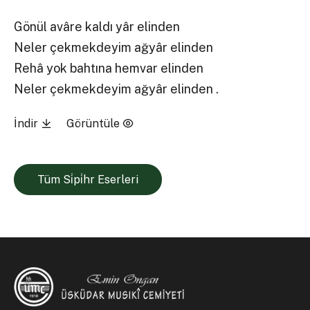
Gönül avâre kaldı yâr elinden
Neler çekmekdeyim ağyâr elinden
Rehâ yok bahtına hemvar elinden
Neler çekmekdeyim ağyâr elinden .
İndir
Görüntüle
Tüm Si̇pi̇hr Eserleri