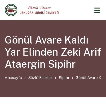
Gönül Avare Kaldı
Yar Elinden Zeki Arif
Ataergin Sipihr
Anasayfa
Sözlü Eserler
Si̇pi̇hr
Gönül Avare Kald