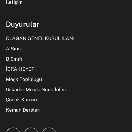
İletişim
Duyurular
OLAĞAN GENEL KURUL İLANI
A Sınıfı
B Sınıfı
İCRA HEYETİ
Meşk Topluluğu
Üsküdar Musiki Gönüllüleri
Çocuk Korosu
Keman Dersleri