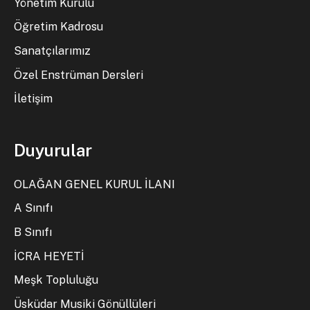
Yönetim Kurulu
Öğretim Kadrosu
Sanatçılarımız
Özel Enstrüman Dersleri
İletişim
Duyurular
OLAĞAN GENEL KURUL İLANI
A Sınıfı
B Sınıfı
İCRA HEYETİ
Meşk Topluluğu
Üsküdar Musiki Gönüllüleri