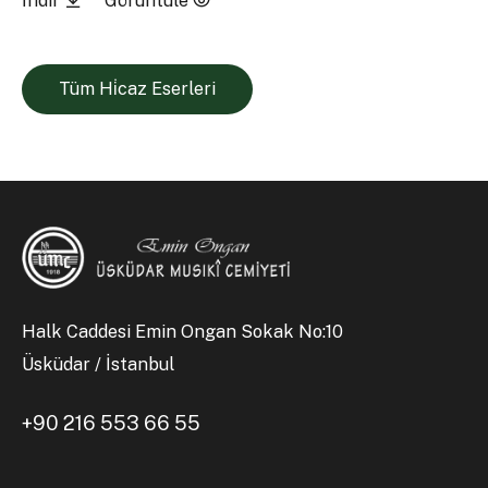
İndir
Görüntüle
Tüm Hi̇caz Eserleri
Halk Caddesi Emin Ongan Sokak No:10
Üsküdar / İstanbul
+90 216 553 66 55