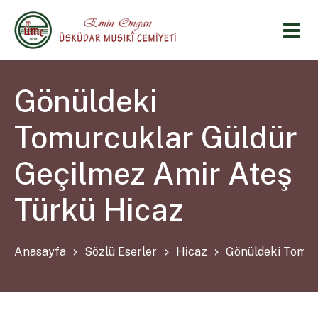
Gönüldeki
Tomurcuklar Güldür
Geçilmez Amir Ateş
Türkü Hicaz
Anasayfa
Sözlü Eserler
Hi̇caz
Gönüldeki Tomur