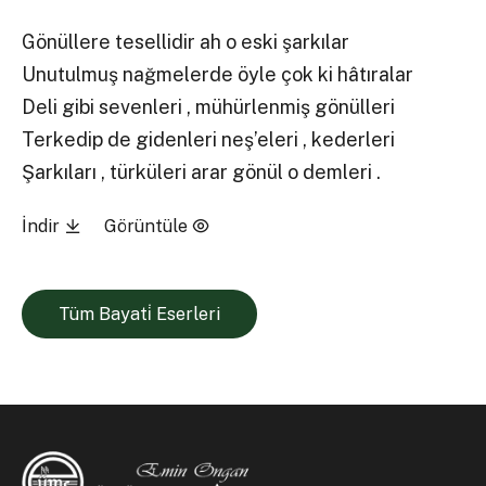
Gönüllere tesellidir ah o eski şarkılar
Unutulmuş nağmelerde öyle çok ki hâtıralar
Deli gibi sevenleri , mühürlenmiş gönülleri
Terkedip de gidenleri neş’eleri , kederleri
Şarkıları , türküleri arar gönül o demleri .
İndir
Görüntüle
Tüm Bayati̇ Eserleri