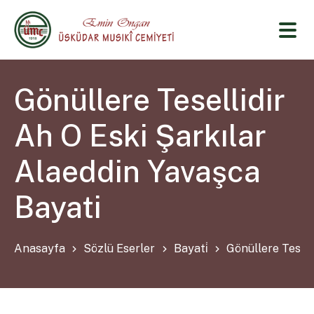
Gönüllere Tesellidir
Ah O Eski Şarkılar
Alaeddin Yavaşca
Bayati
Anasayfa
Sözlü Eserler
Bayati̇
Gönüllere Tesell