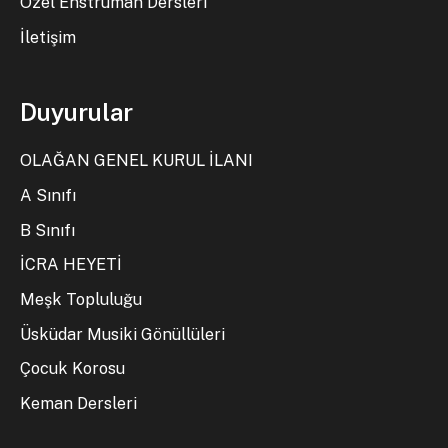
Özel Enstrüman Dersleri
İletişim
Duyurular
OLAĞAN GENEL KURUL İLANI
A Sınıfı
B Sınıfı
İCRA HEYETİ
Meşk Topluluğu
Üsküdar Musiki Gönüllüleri
Çocuk Korosu
Keman Dersleri