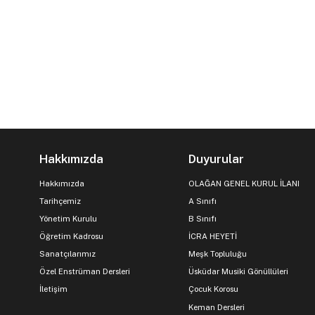
Hakkımızda
Duyurular
Hakkımızda
OLAĞAN GENEL KURUL İLANI
Tarihçemiz
A Sınıfı
Yönetim Kurulu
B Sınıfı
Öğretim Kadrosu
İCRA HEYETİ
Sanatçılarımız
Meşk Topluluğu
Özel Enstrüman Dersleri
Üsküdar Musiki Gönüllüleri
İletişim
Çocuk Korosu
Keman Dersleri