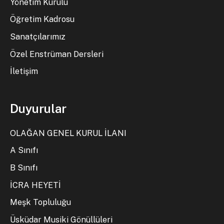
Yönetim Kurulu
Öğretim Kadrosu
Sanatçılarımız
Özel Enstrüman Dersleri
İletişim
Duyurular
OLAĞAN GENEL KURUL İLANI
A Sınıfı
B Sınıfı
İCRA HEYETİ
Meşk Topluluğu
Üsküdar Musiki Gönüllüleri