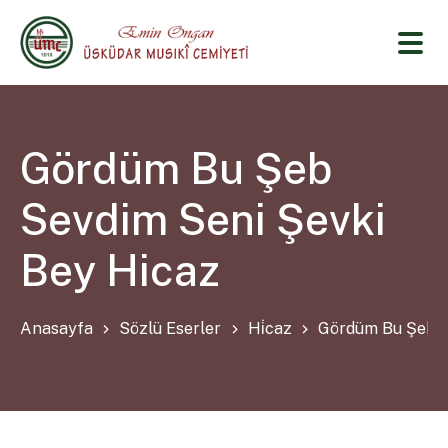
Gördüm Bu Şeb
Sevdim Seni Şevki
Bey Hicaz
Anasayfa
Sözlü Eserler
Hi̇caz
Gördüm Bu Şeb S