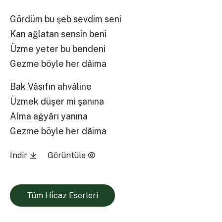
Gördüm bu şeb sevdim seni
Kan ağlatan sensin beni
Üzme yeter bu bendeni
Gezme böyle her dâima
Bak Vâsıfın ahvâline
Üzmek düşer mi şanına
Alma ağyârı yanına
Gezme böyle her dâima
İndir
Görüntüle
Tüm Hi̇caz Eserleri