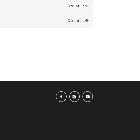
Görüntüle
Görüntüle