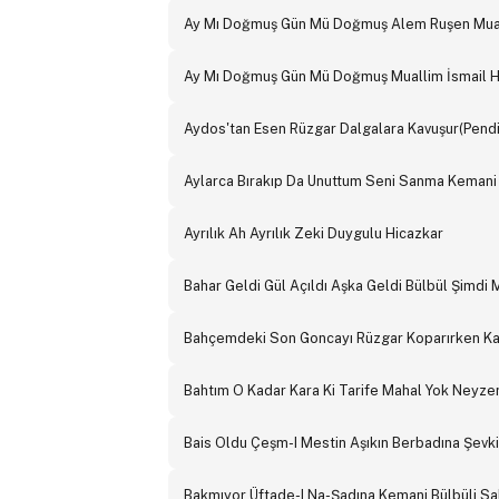
Ay Mı Doğmuş Gün Mü Doğmuş Alem Ruşen Muall
Ay Mı Doğmuş Gün Mü Doğmuş Muallim İsmail H
Aydos'tan Esen Rüzgar Dalgalara Kavuşur(Pendi
Aylarca Bırakıp Da Unuttum Seni Sanma Kemani
Ayrılık Ah Ayrılık Zeki Duygulu Hicazkar
Bahar Geldi Gül Açıldı Aşka Geldi Bülbül Şimdi 
Bahçemdeki Son Goncayı Rüzgar Koparırken Kad
Bahtım O Kadar Kara Ki Tarife Mahal Yok Neyze
Bais Oldu Çeşm-I Mestin Aşıkın Berbadına Şevk
Bakmıyor Üftade-I Na-Şadına Kemani Bülbüli Sal