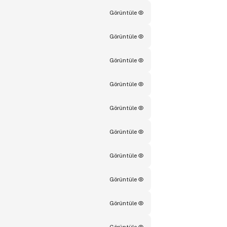
Görüntüle
Görüntüle
Görüntüle
Görüntüle
Görüntüle
Görüntüle
Görüntüle
Görüntüle
Görüntüle
Görüntüle