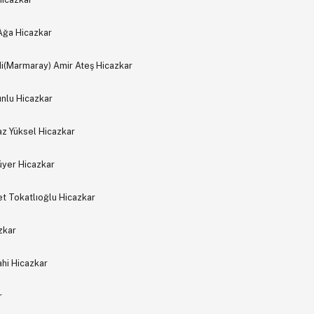
 Ağa Hicazkar
i(Marmaray) Amir Ateş Hicazkar
nlu Hicazkar
az Yüksel Hicazkar
üyer Hicazkar
t Tokatlıoğlu Hicazkar
zkar
hi Hicazkar
r