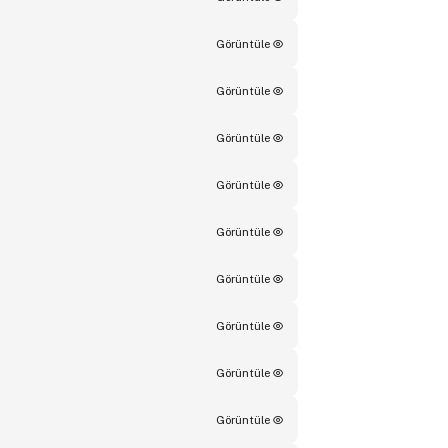
Görüntüle
Görüntüle
Görüntüle
Görüntüle
Görüntüle
Görüntüle
Görüntüle
Görüntüle
Görüntüle