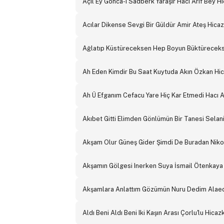
Açıl Ey Gonca-I Sadberk Yaraşır Hacı Arif Bey H
Acılar Dikense Sevgi Bir Güldür Amir Ateş Hica
Ağlatıp Küstüreceksen Hep Boyun Büktüreceks
Ah Eden Kimdir Bu Saat Kuytuda Akın Özkan Hi
Ah Ü Efganım Cefacu Yare Hiç Kar Etmedi Hacı A
Akıbet Gitti Elimden Gönlümün Bir Tanesi Selan
Akşam Olur Güneş Gider Şimdi De Buradan Nik
Akşamın Gölgesi Inerken Suya İsmail Ötenkaya
Akşamlara Anlattım Gözümün Nuru Dedim Alaed
Aldı Beni Aldı Beni Iki Kaşın Arası Çorlu'lu Hicaz