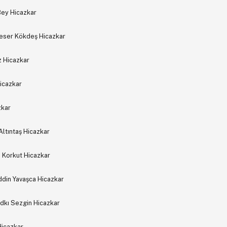
Bey Hicazkar
eser Kökdeş Hicazkar
z Hicazkar
icazkar
zkar
Altıntaş Hicazkar
 Korkut Hicazkar
din Yavaşca Hicazkar
ıdkı Sezgin Hicazkar
Hicazkar