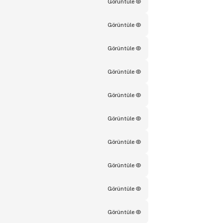
Görüntüle
Görüntüle
Görüntüle
Görüntüle
Görüntüle
Görüntüle
Görüntüle
Görüntüle
Görüntüle
Görüntüle