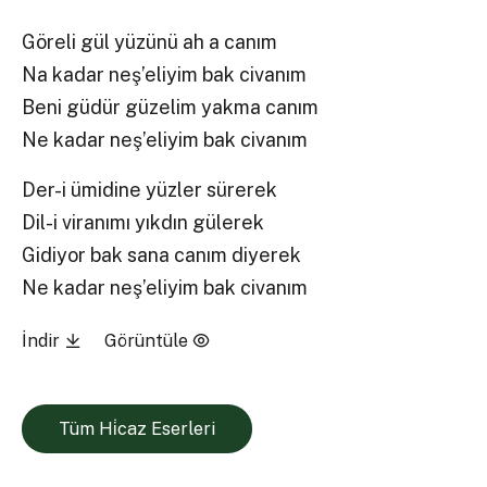
Göreli gül yüzünü ah a canım
Na kadar neş’eliyim bak civanım
Beni güdür güzelim yakma canım
Ne kadar neş’eliyim bak civanım
Der-i ümidine yüzler sürerek
Dil-i viranımı yıkdın gülerek
Gidiyor bak sana canım diyerek
Ne kadar neş’eliyim bak civanım
İndir
Görüntüle
Tüm Hi̇caz Eserleri