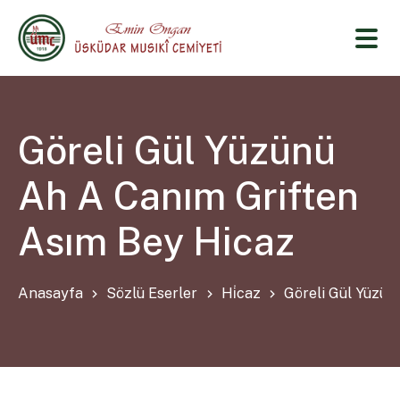
Göreli Gül Yüzünü
Ah A Canım Griften
Asım Bey Hicaz
Anasayfa
Sözlü Eserler
Hi̇caz
Göreli Gül Yüzün