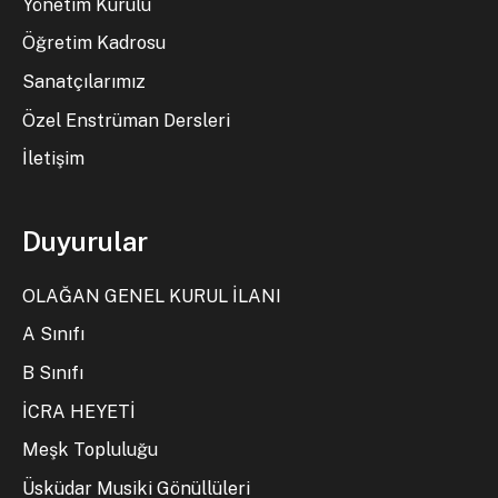
Yönetim Kurulu
Öğretim Kadrosu
Sanatçılarımız
Özel Enstrüman Dersleri
İletişim
Duyurular
OLAĞAN GENEL KURUL İLANI
A Sınıfı
B Sınıfı
İCRA HEYETİ
Meşk Topluluğu
Üsküdar Musiki Gönüllüleri